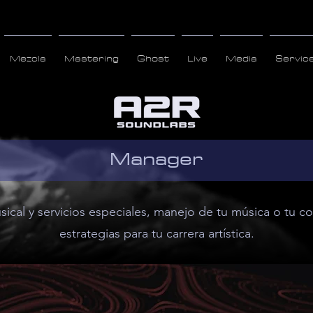
Mezcla
Mastering
Ghost
Live
Media
Servic
Manager
sical y servicios especiales, manejo de tu música o tu 
estrategias para tu carrera artística.