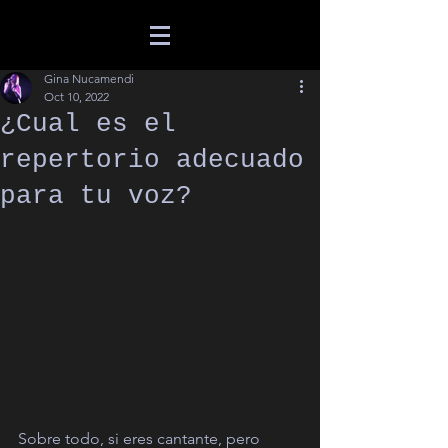
Gina Nucamendi
Oct 10, 2022
¿Cual es el
repertorio adecuado
para tu voz?
Sobre todo, si eres cantante, pero 