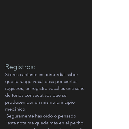
Registros:
Si eres cantante es primordial saber 
que tu rango vocal pasa por ciertos 
registros, un registro vocal es una serie 
de tonos consecutivos que se 
producen por un mismo principio 
mecánico.
 Seguramente has oído o pensado 
“esta nota me queda más en el pecho, 