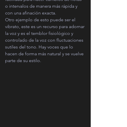
o intervalos de manera más rápida y 
con una afinación exacta.
Otro ejemplo de esto puede ser el 
vibrato, este es un recurso para adornar 
la voz y es el temblor fisiológico y 
controlado de la voz con fluctuaciones 
sutiles del tono. Hay voces que lo 
hacen de forma más natural y se vuelve 
parte de su estilo.